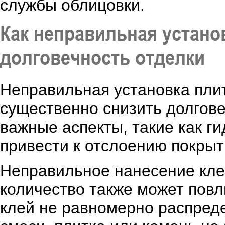
службы облицовки.
Как неправильная устано
долговечность отделки
Неправильная установка плит
существенно снизить долгове
важные аспекты, такие как г
привести к отслоению покрыт
Неправильное нанесение клее
количество также может повл
клей не равномерно распред