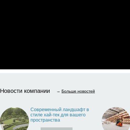
Новости компании
→
Больше новостей
Современный ландшафт в
стиле хай-тек для вашего
пространства