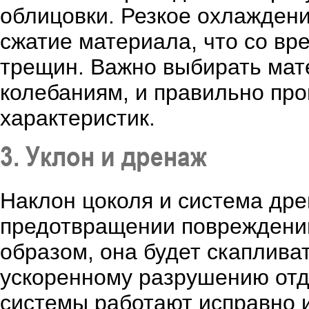
облицовки. Резкое охлажден
сжатие материала, что со вр
трещин. Важно выбирать мат
колебаниям, и правильно про
характеристик.
3. Уклон и дренаж
Наклон цоколя и система дре
предотвращении повреждений
образом, она будет скапливат
ускоренному разрушению отде
системы работают исправно и