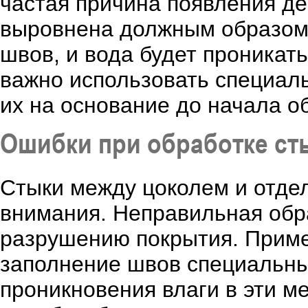
частая причина появления де
выровнена должным образом,
швов, и вода будет проникать
важно использовать специал
их на основание до начала о
Ошибки при обработке ст
Стыки между цоколем и отде
внимания. Неправильная обра
разрушению покрытия. Приме
заполнение швов специальны
проникновения влаги в эти м