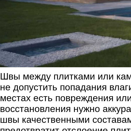
Швы между плитками или кам
не допустить попадания влаги
местах есть повреждения или
восстановления нужно аккура
швы качественными составам
предотвратит отслоение плит