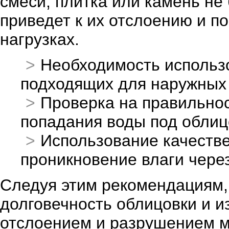
смеси, плитка или камень не
приведет к их отслоению и 
нагрузках.
Необходимость использо
подходящих для наружных р
Проверка на правильнос
попадания воды под облиц
Использование качестве
проникновение влаги через
Следуя этим рекомендациям,
долговечность облицовки и и
отслоением и разрушением м