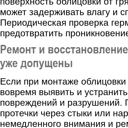
поверхность облицовки от гря
может задерживать влагу и с
Периодическая проверка гер
предотвратить проникновени
Ремонт и восстановление
уже допущены
Если при монтаже облицовки
вовремя выявить и устранить
повреждений и разрушений. П
протечки через стыки или на
немедленного внимания и ре