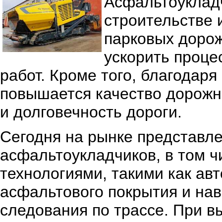
Асфальтоукладч
строительстве 
парковых дорож
ускорить проце
работ. Кроме того, благодар
повышается качество дорожно
и долговечность дороги.
Сегодня на рынке представл
асфальтоукладчиков, в том ч
технологиями, такими как а
асфальтового покрытия и на
следования по трассе. При 