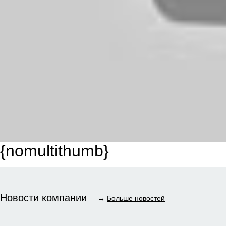
{nomultithumb}
Новости компании
→
Больше новостей