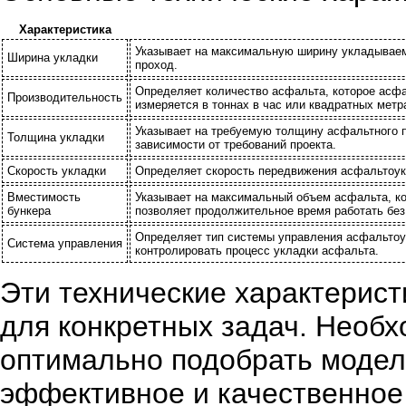
Характеристика
Указывает на максимальную ширину укладываем
Ширина укладки
проход.
Определяет количество асфальта, которое асф
Производительность
измеряется в тоннах в час или квадратных метра
Указывает на требуемую толщину асфальтного 
Толщина укладки
зависимости от требований проекта.
Скорость укладки
Определяет скорость передвижения асфальтоукл
Вместимость
Указывает на максимальный объем асфальта, ко
бункера
позволяет продолжительное время работать без 
Определяет тип системы управления асфальтоу
Система управления
контролировать процесс укладки асфальта.
Эти технические характерис
для конкретных задач. Необх
оптимально подобрать модел
эффективное и качественное