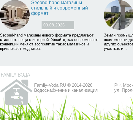
Second-hand магазины
стильный и современный
формат
09.08.2026
Second-hand магазины нового формата предлагают
Земли промышл
стильные вещи с историей. Узнайте, как современные
возможности дл
концепции меняют восприятие таких магазинов и
других объектов
привлекают модников.
участках и…
Family-Voda.RU © 2014-2026
РФ, Моск
Водоснабжение и канализация
ул. Прол