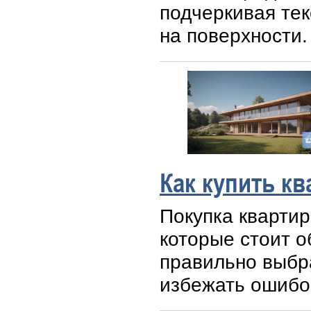
подчеркивая те
на поверхности.
Как купить кв
Покупка квартир
которые стоит о
правильно выбра
избежать ошибок