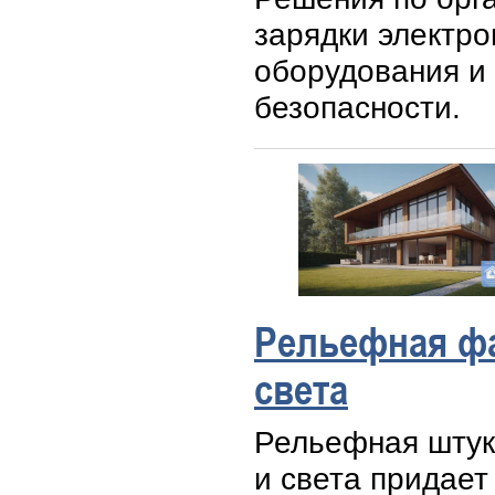
зарядки электр
оборудования и 
безопасности.
Рельефная фа
света
Рельефная штук
и света придает