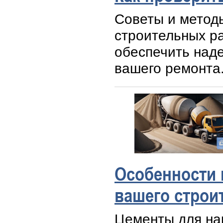
Советы и метод
строительных ра
обеспечить наде
вашего ремонта
Особенности 
вашего строи
Цементы для на