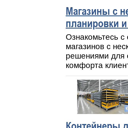
Магазины с н
планировки и
Ознакомьтесь с
магазинов с не
решениями для 
комфорта клиен
Контейнеры д