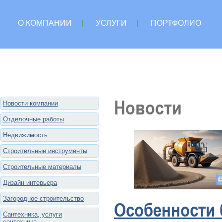
О КОМПАНИИ
|
УСЛУГИ
|
ПОРТФОЛИО
Новости
Новости компании
Отделочные работы
Недвижимость
Строительные инструменты
Строительные материалы
Дизайн интерьера
Загородное строительство
Особенности 
Сантехника, услуги
сантехника