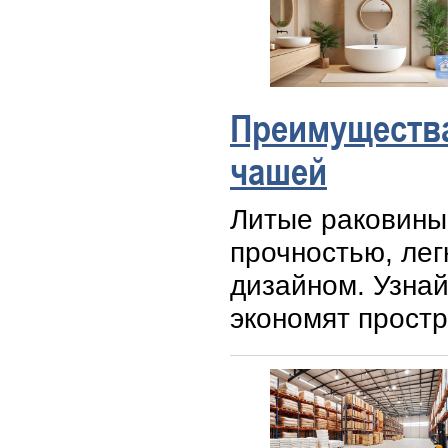
Преимущества
чашей
Литые раковины
прочностью, лег
дизайном. Узнай
экономят простр