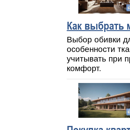
Как выбрать 
Выбор обивки д
особенности тка
учитывать при п
комфорт.
Покупка квар