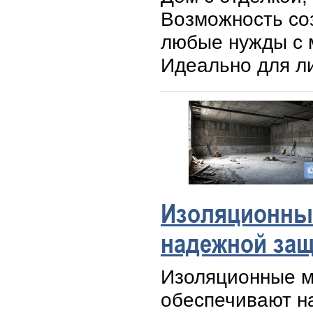
Возможность со
любые нужды с 
Идеально для л
Изоляционные
надежной за
Изоляционные м
обеспечивают н