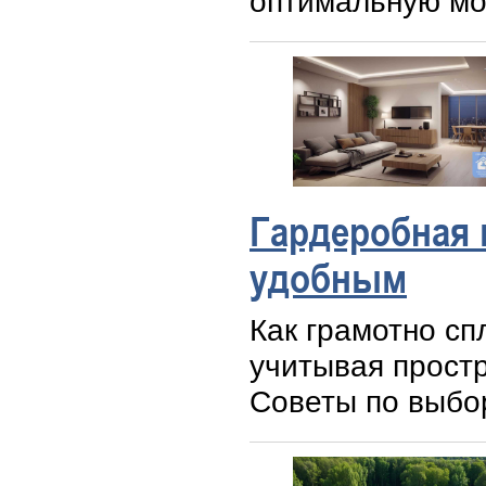
оптимальную мо
Гардеробная 
удобным
Как грамотно сп
учитывая простр
Советы по выбо