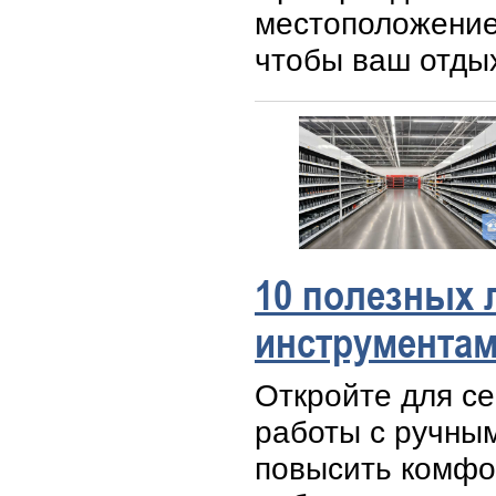
местоположение,
чтобы ваш отды
10 полезных 
инструмента
Откройте для се
работы с ручны
повысить комфо