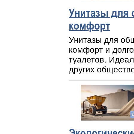
Унитазы для 
комфорт
Унитазы для об
комфорт и долг
туалетов. Идеал
других обществ
Экологически