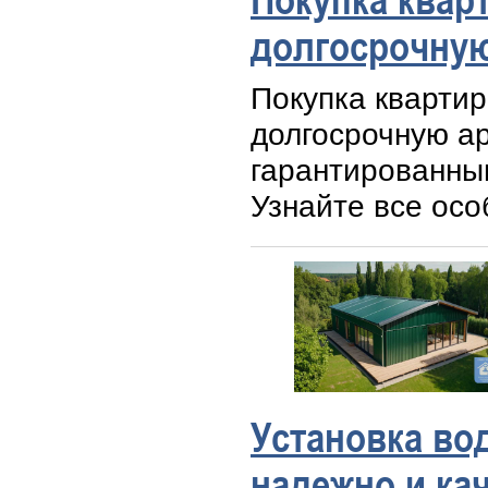
долгосрочную
Покупка квартир
долгосрочную а
гарантированны
Узнайте все осо
Установка во
надежно и ка