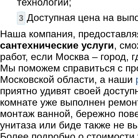
технологий;
Доступная цена на вып
Наша компания, предоставля
сантехнические услуги
, см
работ, если Москва – город, 
Мы поможем справиться с про
Московской области, а наши
приятно удивят своей доступ
комнате уже выполнен ремонт
монтаж ванной, бережно пове
унитаза или биде также не в
Более подробно о стоимости 