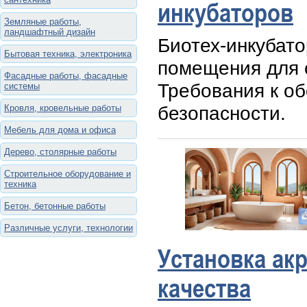
инкубаторов
Земляные работы,
ландшафтный дизайн
Биотех-инкубато
Бытовая техника, электроника
помещения для 
Фасадные работы, фасадные
Требования к о
системы
безопасности.
Кровля, кровельные работы
Мебель для дома и офиса
Дерево, столярные работы
Строительное оборудование и
техника
Бетон, бетонные работы
Различные услуги, технологии
Установка ак
качества