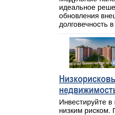
идеальное реше
обновления внеш
долговечность в
Низкорисковы
недвижимост
Инвестируйте в
низким риском. 