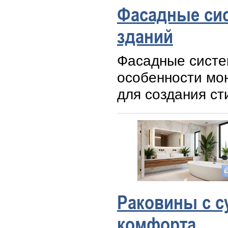
Фасадные сис
зданий
Фасадные систе
особенности мо
для создания ст
Раковины с с
комфорта