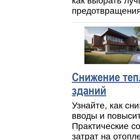
как выбрать луч
предотвращения
Снижение теп
зданий
Узнайте, как сн
вводы и повыси
Практические с
затрат на отопл