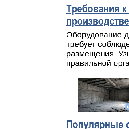
Требования к
производств
Оборудование д
требует соблюд
размещения. Уз
правильной орга
Популярные с