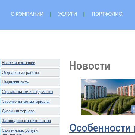
О КОМПАНИИ
|
УСЛУГИ
|
ПОРТФОЛИО
Новости
Новости компании
Отделочные работы
Недвижимость
Строительные инструменты
Строительные материалы
Дизайн интерьера
Загородное строительство
Особенности 
Сантехника, услуги
сантехника