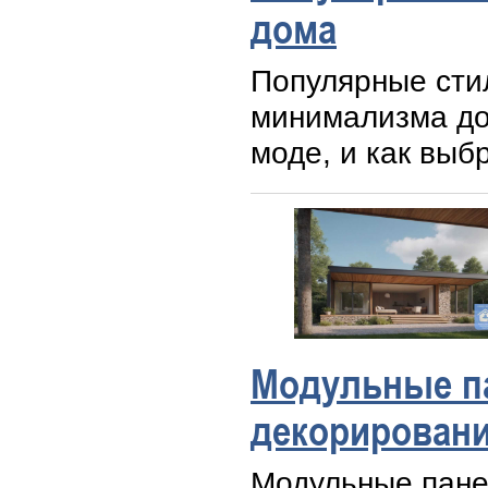
дома
Популярные стил
минимализма до 
моде, и как выб
Модульные па
декорировани
Модульные пане