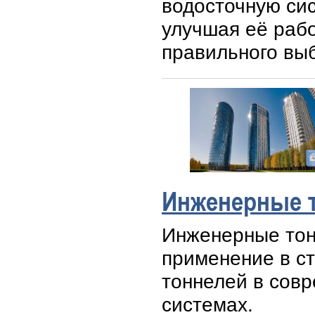
водосточную си
улучшая её рабо
правильного выб
Инженерные 
Инженерные тонн
применение в ст
тоннелей в сов
системах.