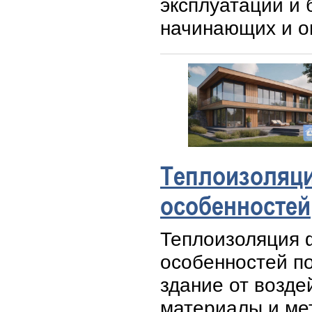
эксплуатации и
начинающих и о
Теплоизоляци
особенностей
Теплоизоляция 
особенностей по
здание от возде
материалы и ме