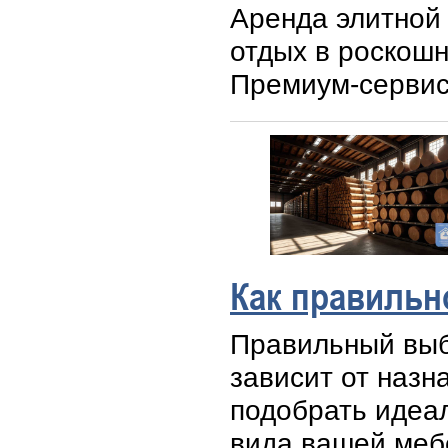
Аренда элитной
отдых в роскошн
Премиум-сервис
Как правильн
Правильный выб
зависит от назна
подобрать идеа
вида вашей меб