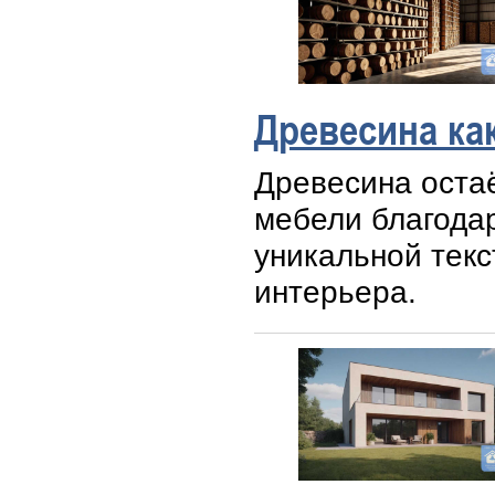
Древесина ка
Древесина оста
мебели благодар
уникальной текс
интерьера.