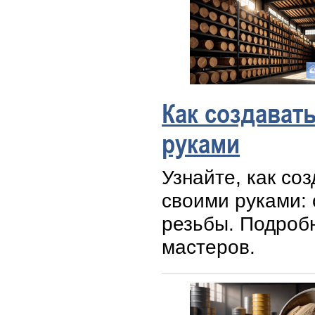
Как создават
руками
Узнайте, как со
своими руками: 
резьбы. Подроб
мастеров.