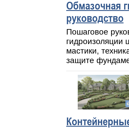
Обмазочная г
руководство
Пошаговое руко
гидроизоляции ц
мастики, техник
защите фундаме
Контейнерные