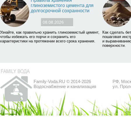
Правила хранения
глиноземистого цемента для
долгосрочной сохранности
08.08.2026
Узнайте, как правильно хранить глиноземистый цемент,
Как сделать бе
чтобы избежать его порчи и сохранить его
пошаговая инст
характеристики на протяжении всего срока хранения.
и выравниванию
поверхности.
Family-Voda.RU © 2014-2026
РФ, Моск
Водоснабжение и канализация
ул. Прол