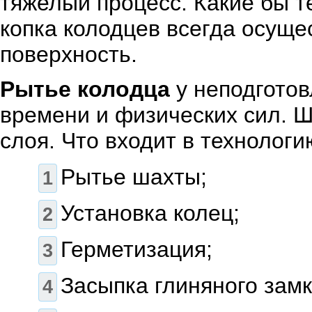
тяжелый процесс. Какие бы т
копка колодцев всегда осуще
поверхность.
Рытье колодца
у неподготов
времени и физических сил. Ш
слоя. Что входит в технолог
Рытье шахты;
Установка колец;
Герметизация;
Засыпка глиняного замк