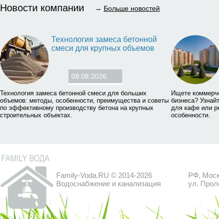
Новости компании
→
Больше новостей
Технология замеса бетонной
смеси для крупных объемов
08.08.2026
Технология замеса бетонной смеси для больших
Ищете коммерч
объемов: методы, особенности, преимущества и советы
бизнеса? Узнай
по эффективному производству бетона на крупных
для кафе или р
строительных объектах.
особенности.
Family-Voda.RU © 2014-2026
РФ, Моск
Водоснабжение и канализация
ул. Прол